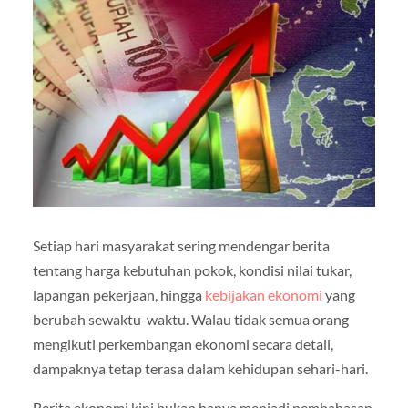
Setiap hari masyarakat sering mendengar berita
tentang harga kebutuhan pokok, kondisi nilai tukar,
lapangan pekerjaan, hingga
kebijakan ekonomi
yang
berubah sewaktu-waktu. Walau tidak semua orang
mengikuti perkembangan ekonomi secara detail,
dampaknya tetap terasa dalam kehidupan sehari-hari.
Berita ekonomi kini bukan hanya menjadi pembahasan