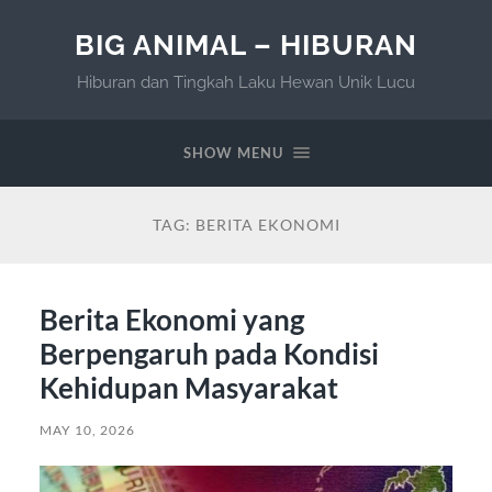
BIG ANIMAL – HIBURAN
Hiburan dan Tingkah Laku Hewan Unik Lucu
SHOW MENU
TAG:
BERITA EKONOMI
Berita Ekonomi yang
Berpengaruh pada Kondisi
Kehidupan Masyarakat
MAY 10, 2026