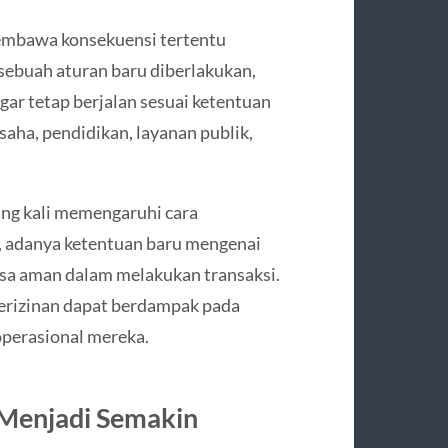
embawa konsekuensi tertentu
sebuah aturan baru diberlakukan,
ar tetap berjalan sesuai ketentuan
usaha, pendidikan, layanan publik,
ing kali memengaruhi cara
a, adanya ketentuan baru mengenai
sa aman dalam melakukan transaksi.
perizinan dapat berdampak pada
operasional mereka.
enjadi Semakin