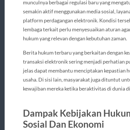
munculnya berbagai regulasi baru yang mengatur
semakin aktif menggunakan media sosial, layana
platform perdagangan elektronik. Kondisi ter
lembaga terkait perlu menyesuaikan aturan a
hukum yang relevan dengan kebutuhan zaman.
Berita hukum terbaru yang berkaitan dengan ke
transaksi elektronik sering menjadi perhatian pu
jelas dapat membantu menciptakan kepastian 
usaha. Di sisi lain, masyarakat juga dituntut u
kewajiban mereka ketika beraktivitas di dunia di
Dampak Kebijakan Hukum
Sosial Dan Ekonomi