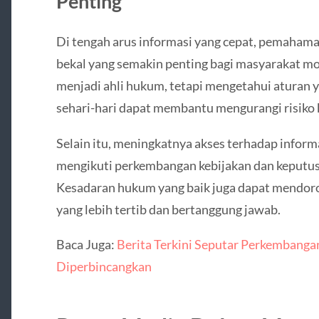
Penting
Di tengah arus informasi yang cepat, pemaham
bekal yang semakin penting bagi masyarakat mo
menjadi ahli hukum, tetapi mengetahui aturan y
sehari-hari dapat membantu mengurangi risik
Selain itu, meningkatnya akses terhadap info
mengikuti perkembangan kebijakan dan keputu
Kesadaran hukum yang baik juga dapat mendoron
yang lebih tertib dan bertanggung jawab.
Baca Juga:
Berita Terkini Seputar Perkembanga
Diperbincangkan