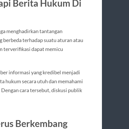
pi Berita Hukum Di
uga menghadirkan tantangan
ng berbeda terhadap suatu aturan atau
 terverifikasi dapat memicu
er informasi yang kredibel menjadi
rita hukum secara utuh dan memahami
Dengan cara tersebut, diskusi publik
rus Berkembang