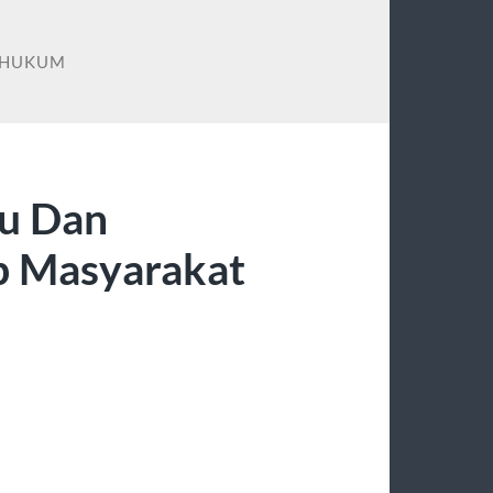
 HUKUM
ru Dan
 Masyarakat