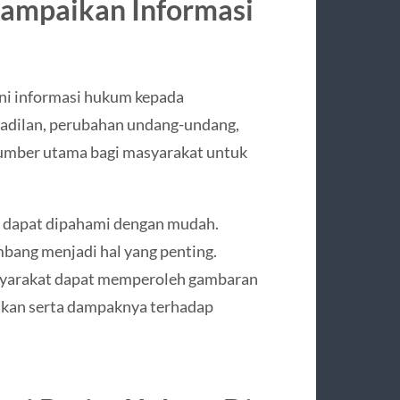
ampaikan Informasi
ni informasi hukum kepada
gadilan, perubahan undang-undang,
umber utama bagi masyarakat untuk
 dapat dipahami dengan mudah.
imbang menjadi hal yang penting.
asyarakat dapat memperoleh gambaran
jakan serta dampaknya terhadap