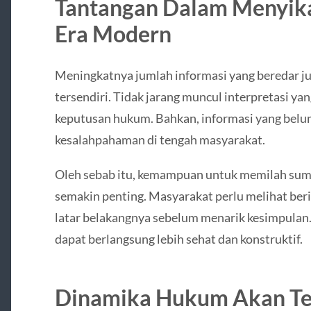
Tantangan Dalam Menyika
Era Modern
Meningkatnya jumlah informasi yang beredar j
tersendiri. Tidak jarang muncul interpretasi ya
keputusan hukum. Bahkan, informasi yang belum
kesalahpahaman di tengah masyarakat.
Oleh sebab itu, kemampuan untuk memilah sumb
semakin penting. Masyarakat perlu melihat be
latar belakangnya sebelum menarik kesimpulan. 
dapat berlangsung lebih sehat dan konstruktif.
Dinamika Hukum Akan Te