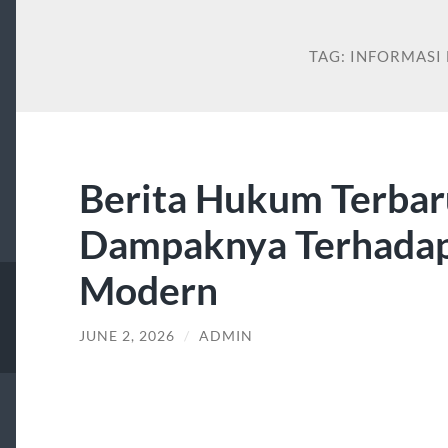
TAG:
INFORMASI
Berita Hukum Terba
Dampaknya Terhadap
Modern
JUNE 2, 2026
/
ADMIN