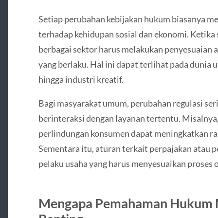
Setiap perubahan kebijakan hukum biasanya m
terhadap kehidupan sosial dan ekonomi. Ketika 
berbagai sektor harus melakukan penyesuaian ag
yang berlaku. Hal ini dapat terlihat pada dunia 
hingga industri kreatif.
Bagi masyarakat umum, perubahan regulasi ser
berinteraksi dengan layanan tertentu. Misalny
perlindungan konsumen dapat meningkatkan ra
Sementara itu, aturan terkait perpajakan atau 
pelaku usaha yang harus menyesuaikan proses 
Mengapa Pemahaman Hukum M