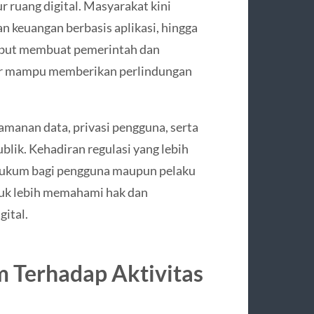
 ruang digital. Masyarakat kini
n keuangan berbasis aplikasi, hingga
sebut membuat pemerintah dan
gar mampu memberikan perlindungan
amanan data, privasi pengguna, serta
blik. Kehadiran regulasi yang lebih
hukum bagi pengguna maupun pelaku
ntuk lebih memahami hak dan
gital.
 Terhadap Aktivitas