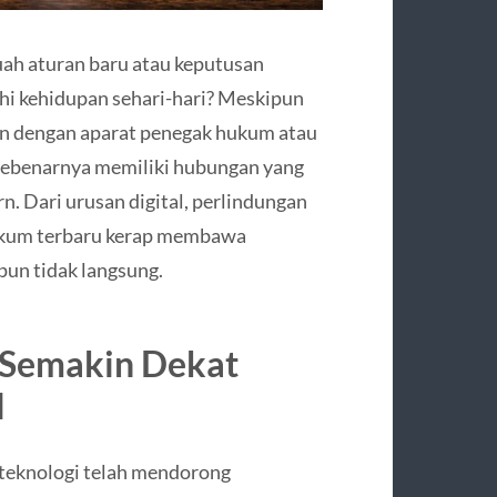
ah aturan baru atau keputusan
i kehidupan sehari-hari? Meskipun
tan dengan aparat penegak hukum atau
ebenarnya memiliki hubungan yang
. Dari urusan digital, perlindungan
hukum terbaru kerap membawa
un tidak langsung.
 Semakin Dekat
l
teknologi telah mendorong