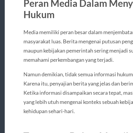
Peran Media Dalam Meny
Hukum
Media memiliki peran besar dalam menjembata
masyarakat luas. Berita mengenai putusan pen
maupun kebijakan pemerintah sering menjadi s
memahami perkembangan yang terjadi.
Namun demikian, tidak semua informasi hukum
Karena itu, penyajian berita yang jelas dan ber
Ketika informasi disampaikan secara tepat, m
yang lebih utuh mengenai konteks sebuah kebi
kehidupan sehari-hari.