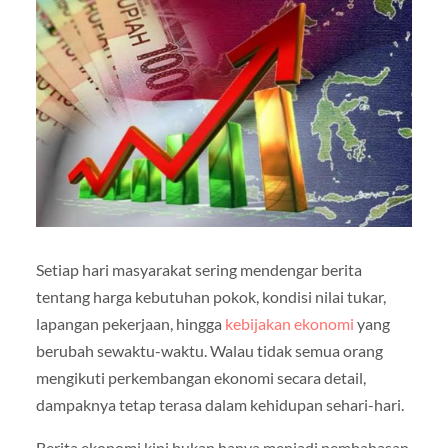
Setiap hari masyarakat sering mendengar berita
tentang harga kebutuhan pokok, kondisi nilai tukar,
lapangan pekerjaan, hingga
kebijakan ekonomi
yang
berubah sewaktu-waktu. Walau tidak semua orang
mengikuti perkembangan ekonomi secara detail,
dampaknya tetap terasa dalam kehidupan sehari-hari.
Berita ekonomi kini bukan hanya menjadi pembahasan