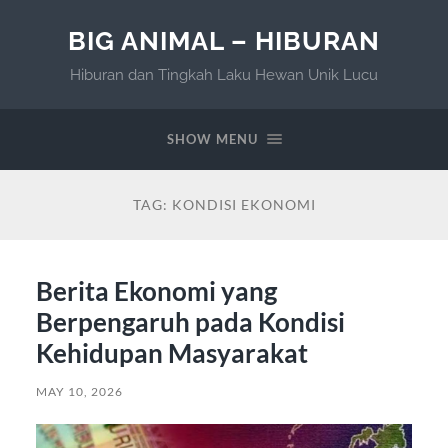
BIG ANIMAL – HIBURAN
Hiburan dan Tingkah Laku Hewan Unik Lucu
SHOW MENU
TAG:
KONDISI EKONOMI
Berita Ekonomi yang
Berpengaruh pada Kondisi
Kehidupan Masyarakat
MAY 10, 2026