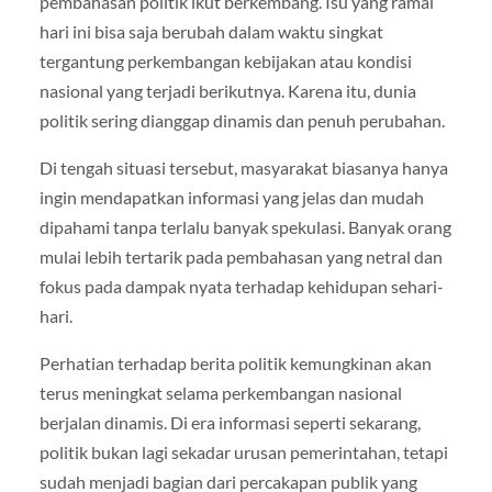
pembahasan politik ikut berkembang. Isu yang ramai
hari ini bisa saja berubah dalam waktu singkat
tergantung perkembangan kebijakan atau kondisi
nasional yang terjadi berikutnya. Karena itu, dunia
politik sering dianggap dinamis dan penuh perubahan.
Di tengah situasi tersebut, masyarakat biasanya hanya
ingin mendapatkan informasi yang jelas dan mudah
dipahami tanpa terlalu banyak spekulasi. Banyak orang
mulai lebih tertarik pada pembahasan yang netral dan
fokus pada dampak nyata terhadap kehidupan sehari-
hari.
Perhatian terhadap berita politik kemungkinan akan
terus meningkat selama perkembangan nasional
berjalan dinamis. Di era informasi seperti sekarang,
politik bukan lagi sekadar urusan pemerintahan, tetapi
sudah menjadi bagian dari percakapan publik yang