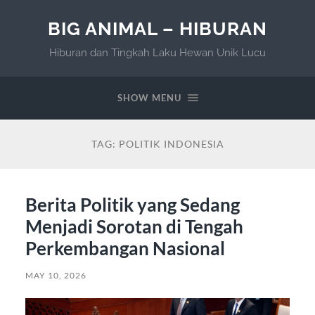
BIG ANIMAL – HIBURAN
Hiburan dan Tingkah Laku Hewan Unik Lucu
SHOW MENU
TAG:
POLITIK INDONESIA
Berita Politik yang Sedang
Menjadi Sorotan di Tengah
Perkembangan Nasional
MAY 10, 2026