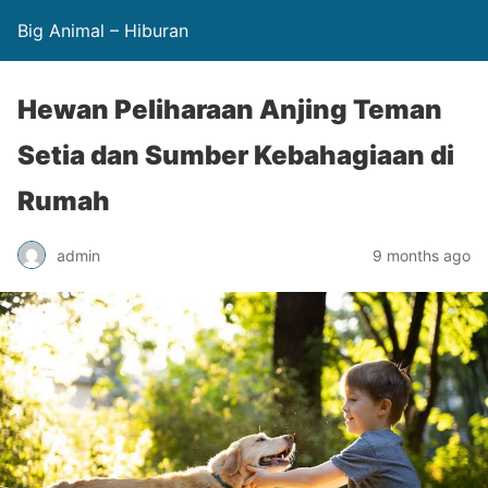
Big Animal – Hiburan
Hewan Peliharaan Anjing Teman
Setia dan Sumber Kebahagiaan di
Rumah
admin
9 months ago