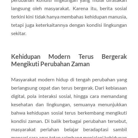
langsung oleh masyarakat. Karena itu, berita sosial
terkini kini tidak hanya membahas kehidupan manusia,
tetapi juga keterkaitannya dengan kondisi lingkungan
sekitar.
Kehidupan Modern Terus Bergerak
Mengikuti Perubahan Zaman
Masyarakat modern hidup di tengah perubahan yang
berlangsung cepat dan terus bergerak. Dari kebiasaan
digital, pola interaksi sosial, hingga cara memandang
kesehatan dan lingkungan, semuanya menunjukkan
bahwa kehidupan sosial terus berkembang mengikuti
kondisi zaman. Di balik berbagai perubahan tersebut,
masyarakat perlahan belajar beradaptasi sambil
mencari cara agar tetap seimbang menjalani kehidupan