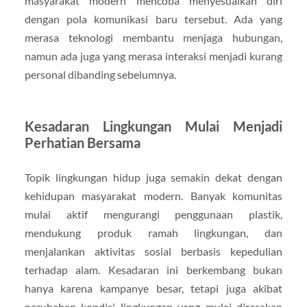
masyarakat modern mencoba menyesuaikan diri
dengan pola komunikasi baru tersebut. Ada yang
merasa teknologi membantu menjaga hubungan,
namun ada juga yang merasa interaksi menjadi kurang
personal dibanding sebelumnya.
Kesadaran Lingkungan Mulai Menjadi
Perhatian Bersama
Topik lingkungan hidup juga semakin dekat dengan
kehidupan masyarakat modern. Banyak komunitas
mulai aktif mengurangi penggunaan plastik,
mendukung produk ramah lingkungan, dan
menjalankan aktivitas sosial berbasis kepedulian
terhadap alam. Kesadaran ini berkembang bukan
hanya karena kampanye besar, tetapi juga akibat
perubahan kondisi lingkungan yang mulai dirasakan