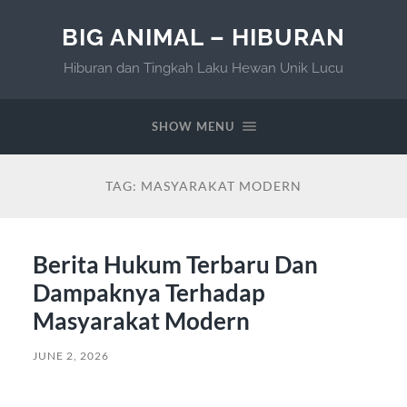
BIG ANIMAL – HIBURAN
Hiburan dan Tingkah Laku Hewan Unik Lucu
SHOW MENU
TAG:
MASYARAKAT MODERN
Berita Hukum Terbaru Dan
Dampaknya Terhadap
Masyarakat Modern
JUNE 2, 2026