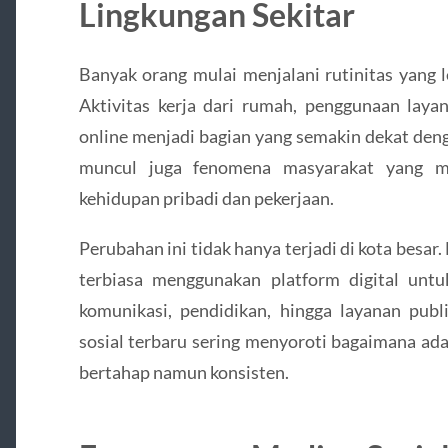
Lingkungan Sekitar
Banyak orang mulai menjalani rutinitas yang l
Aktivitas kerja dari rumah, penggunaan layan
online menjadi bagian yang semakin dekat denga
muncul juga fenomena masyarakat yang mu
kehidupan pribadi dan pekerjaan.
Perubahan ini tidak hanya terjadi di kota besar
terbiasa menggunakan platform digital untuk
komunikasi, pendidikan, hingga layanan publ
sosial terbaru sering menyoroti bagaimana ad
bertahap namun konsisten.