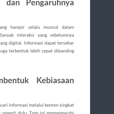
l dan Pengaruhnya
yang hampir selalu muncul dalam
Banyak interaksi yang sebelumnya
ang digital. Informasi dapat tersebar
juga terbentuk lebih cepat dibanding
mbentuk Kebiasaan
cari informasi melalui konten singkat
 seperti dulu. Tren ini memengaruhi