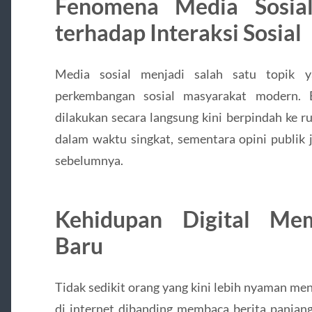
Fenomena Media Sosia
terhadap Interaksi Sosial
Media sosial menjadi salah satu topik 
perkembangan sosial masyarakat modern. 
dilakukan secara langsung kini berpindah ke ru
dalam waktu singkat, sementara opini publik 
sebelumnya.
Kehidupan Digital Me
Baru
Tidak sedikit orang yang kini lebih nyaman men
di internet dibanding membaca berita panjang