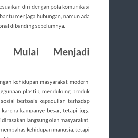
uaikan diri dengan pola komunikasi
mbantu menjaga hubungan, namun ada
sonal dibanding sebelumnya.
n Mulai Menjadi
engan kehidupan masyarakat modern.
nggunaan plastik, mendukung produk
sosial berbasis kepedulian terhadap
karena kampanye besar, tetapi juga
i dirasakan langsung oleh masyarakat.
nya membahas kehidupan manusia, tetapi