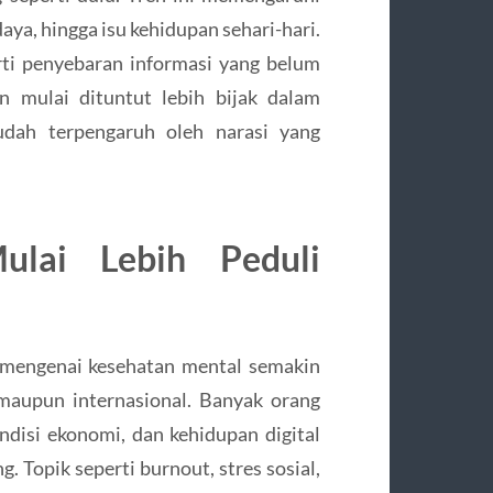
aya, hingga isu kehidupan sehari-hari.
erti penyebaran informasi yang belum
n mulai dituntut lebih bijak dalam
mudah terpengaruh oleh narasi yang
lai Lebih Peduli
l
 mengenai kesehatan mental semakin
 maupun internasional. Banyak orang
disi ekonomi, dan kehidupan digital
. Topik seperti burnout, stres sosial,