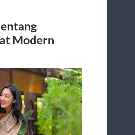
 tentang
at Modern