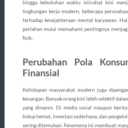
hingga kebutuhan waktu istirahat kini me
lingkungan kerja modern, beberapa perusahaa
terhadap kesejahteraan mental karyawan. Ha
perlahan mulai memahami pentingnya menjaga 
fisik.
Perubahan Pola Konsu
Finansial
Kehidupan masyarakat modern juga dipengar
keuangan. Banyak orang kini lebih selektif dal
yang dinamis. Di media sosial maupun berit
hidup hemat, investasi sederhana, dan pengel
sering ditemukan. Fenomena ini membuat masya