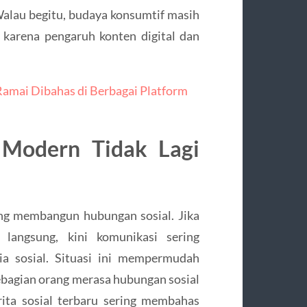
Walau begitu, budaya konsumtif masih
a karena pengaruh konten digital dan
Ramai Dibahas di Berbagai Platform
 Modern Tidak Lagi
ng membangun hubungan sosial. Jika
a langsung, kini komunikasi sering
ia sosial. Situasi ini mempermudah
 sebagian orang merasa hubungan sosial
rita sosial terbaru sering membahas