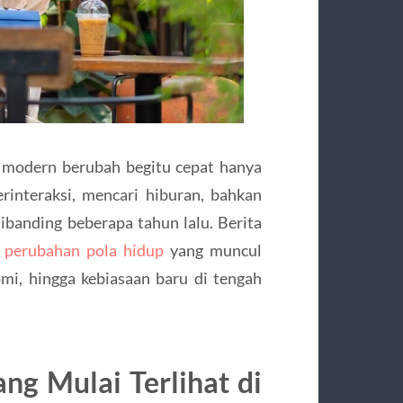
 modern berubah begitu cepat hanya
rinteraksi, mencari hiburan, bahkan
banding beberapa tahun lalu. Berita
s
perubahan pola hidup
yang muncul
mi, hingga kebiasaan baru di tengah
g Mulai Terlihat di