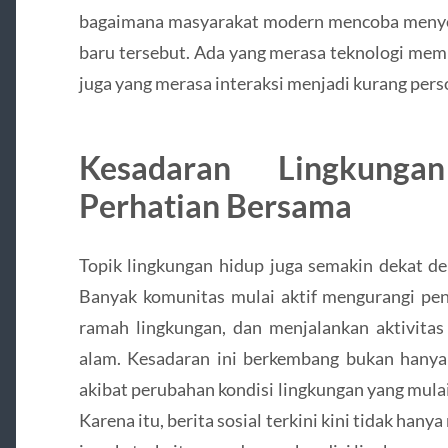
bagaimana masyarakat modern mencoba menyes
baru tersebut. Ada yang merasa teknologi me
juga yang merasa interaksi menjadi kurang per
Kesadaran Lingkunga
Perhatian Bersama
Topik lingkungan hidup juga semakin dekat d
Banyak komunitas mulai aktif mengurangi pe
ramah lingkungan, dan menjalankan aktivitas 
alam. Kesadaran ini berkembang bukan hanya 
akibat perubahan kondisi lingkungan yang mula
Karena itu, berita sosial terkini kini tidak ha