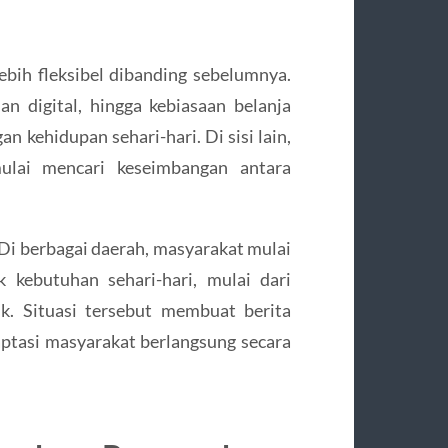
ebih fleksibel dibanding sebelumnya.
an digital, hingga kebiasaan belanja
n kehidupan sehari-hari. Di sisi lain,
lai mencari keseimbangan antara
. Di berbagai daerah, masyarakat mulai
 kebutuhan sehari-hari, mulai dari
ik. Situasi tersebut membuat berita
aptasi masyarakat berlangsung secara