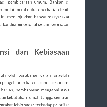
njadi pembicaraan umum. Bahkan di
n mulai memberikan perhatian lebih
l ini menunjukkan bahwa masyarakat
kondisi emosional selain kesehatan
msi dan Kebiasaan
uhi oleh perubahan cara mengelola
am pengeluaran karena kondisi ekonomi
a harian, pembahasan mengenai gaya
olaan kebutuhan rumah tangga semakin
rakat lebih sadar terhadap prioritas